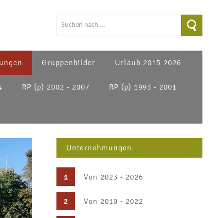
ungen
Gruppenbilder
Urlaub 2015-2026
4
RP (p) 2002 - 2007
RP (p) 1993 - 2001
Unternehmungen
1
Von 2023 - 2026
2
Von 2019 - 2022