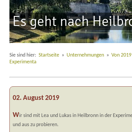
Es geht nach Heilbr
Sie sind hier:
Startseite
»
Unternehmungen
»
Von 2019
Experimenta
02. August 2019
W
ir sind mit Lea und Lukas in Heilbronn in der Experime
und aus zu probieren.