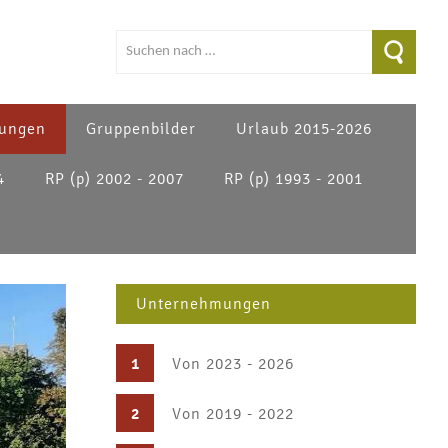
ungen
Gruppenbilder
Urlaub 2015-2026
4
RP (p) 2002 - 2007
RP (p) 1993 - 2001
Unternehmungen
1
Von 2023 - 2026
2
Von 2019 - 2022