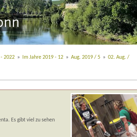
onn
 - 2022
»
Im Jahre 2019 - 12
»
Aug. 2019 / 5
»
02. Aug. /
nta. Es gibt viel zu sehen