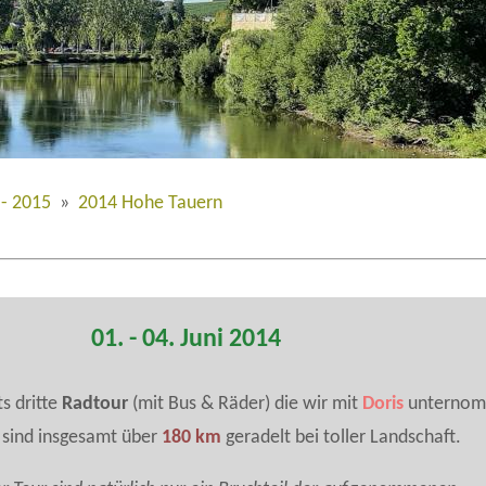
- 2015
»
2014 Hohe Tauern
01. - 04. Juni 2014
ts dritte
Radtour
(mit Bus & Räder) die wir mit
Doris
unterno
 sind insgesamt über
180 km
geradelt bei toller Landschaft.