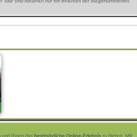
er Tour sind natürlich nur ein Bruchteil der aufgenommenen.
n und Ihnen das
bestmögliche Online-Erlebnis
zu bieten. Mit