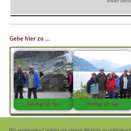
Bilder dies
Gehe hier zu ...
Sonntag, 01. Juni
Montag, 02. Juni
Wir verwenden Cookies um unsere Website zu optimiere