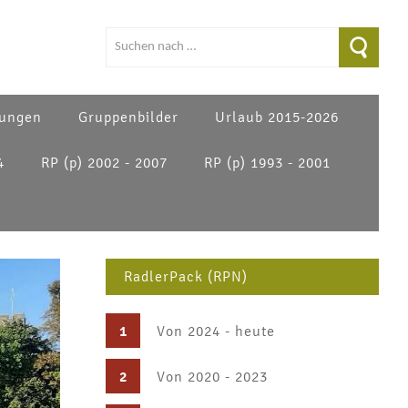
ungen
Gruppenbilder
Urlaub 2015-2026
4
RP (p) 2002 - 2007
RP (p) 1993 - 2001
RadlerPack (RPN)
1
Von 2024 - heute
2
Von 2020 - 2023