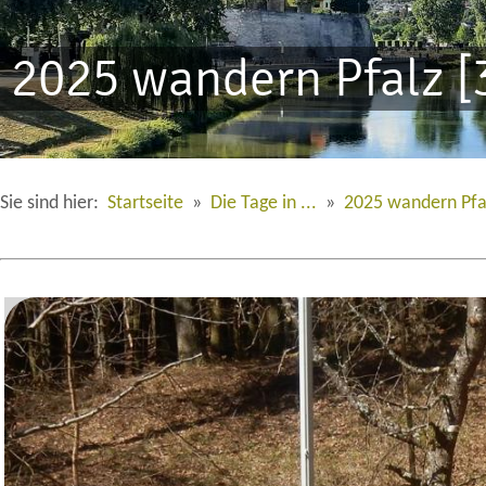
2025 wandern Pfalz [
Sie sind hier:
Startseite
»
Die Tage in ...
»
2025 wandern Pfal