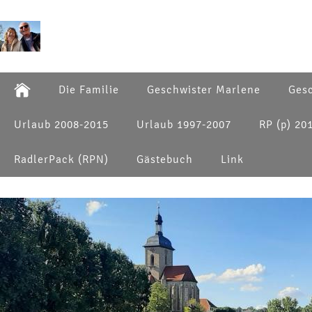
Die Familie
Geschwister Marlene
Gesc
Urlaub 2008-2015
Urlaub 1997-2007
RP (p) 20
RadlerPack (RPN)
Gästebuch
Link