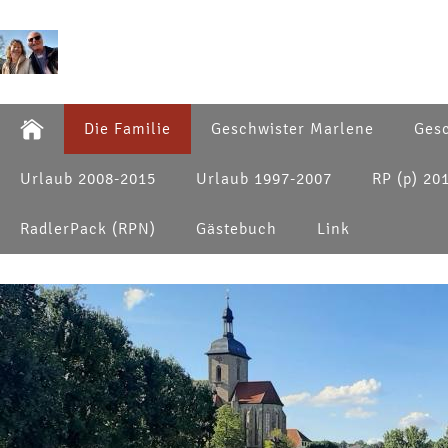
Die Familie
Geschwister Marlene
Gesc
Urlaub 2008-2015
Urlaub 1997-2007
RP (p) 20
RadlerPack (RPN)
Gästebuch
Link