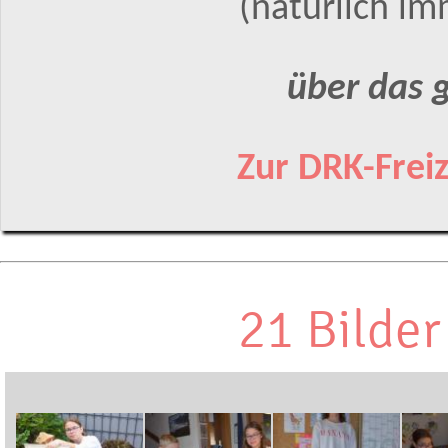
(natürlich im
über das 
Zur DRK-Frei
21 Bilde