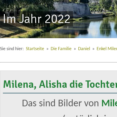
Im Jahr 2022
Sie sind hier:
Startseite
»
Die Familie
»
Daniel
»
Enkel Mile
Milena, Alisha die Tochte
Das sind Bilder von
Mil