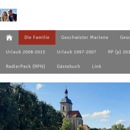
Die Familie
Geschwister Marlene
Gesc
Urlaub 2008-2015
Urlaub 1997-2007
RP (p) 20
RadlerPack (RPN)
Gästebuch
Link