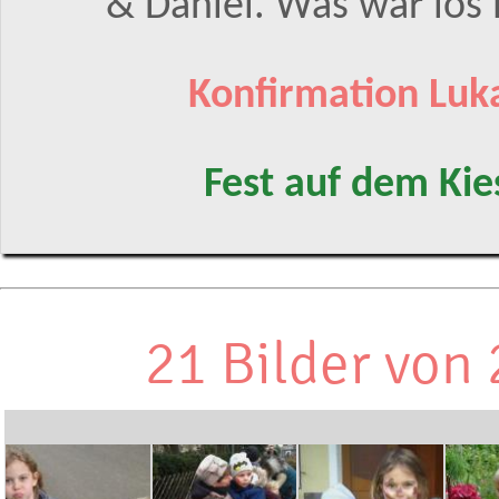
& Daniel. Was war los
Konfirmation Luk
Fest auf dem Ki
21 Bilder von