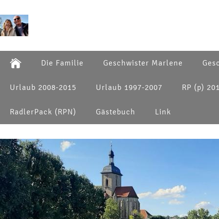
Die Familie
Geschwister Marlene
Gesc
Urlaub 2008-2015
Urlaub 1997-2007
RP (p) 20
RadlerPack (RPN)
Gästebuch
Link