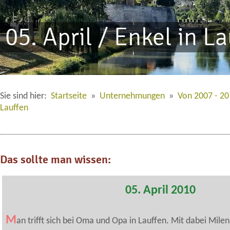
05. April / Enkel in L
Sie sind hier:
Startseite
»
Unternehmungen
»
Von 2007 - 2
Lauffen
Das sollte man wissen:
05. April 2010
M
an trifft sich bei Oma und Opa in Lauffen. Mit dabei Mile