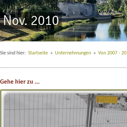
Nov. 2010
Sie sind hier:
Startseite
»
Unternehmungen
»
Von 2007 - 2
Gehe hier zu ...