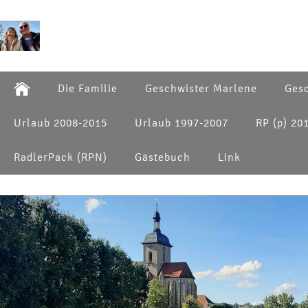
Die Familie
Geschwister Marlene
Gesc
Urlaub 2008-2015
Urlaub 1997-2007
RP (p) 20
RadlerPack (RPN)
Gästebuch
Link