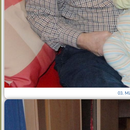
03. Mä