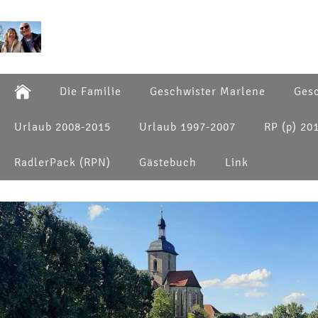
Die Familie
Geschwister Marlene
Gesc
Urlaub 2008-2015
Urlaub 1997-2007
RP (p) 20
RadlerPack (RPN)
Gästebuch
Link