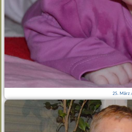
25. März