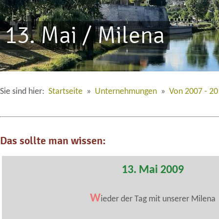
13. Mai / Milena
Sie sind hier:
Startseite
»
Unternehmungen
»
Von 2007 - 2
Das sollte man wissen:
13. Mai 2009
W
ieder der Tag mit unserer Milena