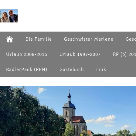
Die Familie
Geschwister Marlene
Gesc
Urlaub 2008-2015
Urlaub 1997-2007
RP (p) 20
RadlerPack (RPN)
Gästebuch
Link