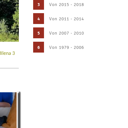
3
Von 2015 - 2018
4
Von 2011 - 2014
5
Von 2007 - 2010
6
Von 1979 - 2006
MIlena 3