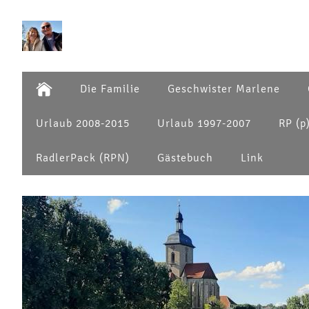
Die Familie
Geschwister Marlene
Urlaub 2008-2015
Urlaub 1997-2007
RP (p
RadlerPack (RPN)
Gästebuch
Link