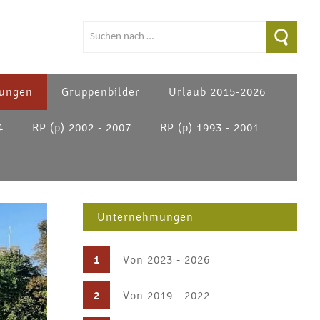
ungen
Gruppenbilder
Urlaub 2015-2026
4
RP (p) 2002 - 2007
RP (p) 1993 - 2001
Unternehmungen
1
Von 2023 - 2026
2
Von 2019 - 2022