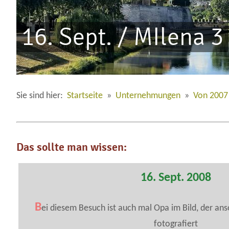
16. Sept. / MIlena 3
Sie sind hier:
Startseite
»
Unternehmungen
»
Von 2007
Das sollte man wissen:
16. Sept. 2008
B
ei diesem Besuch ist auch mal Opa im Bild, der an
fotografiert