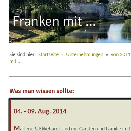
Franken mit ...
Sie sind hier:
Startseite
»
Unternehmungen
»
Von 2011
mit ...
Was man wissen sollte:
04. - 09. Aug. 2014
M
arlene & Ekkehardt sind mit Carsten und Familie im