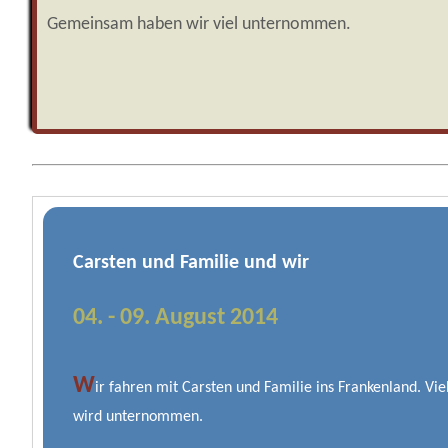
Gemeinsam haben wir viel unternommen.
Carsten und Familie und wir
04. - 09. August 2014
W
ir fahren mit Carsten und Familie ins Frankenland. Vie
wird unternommen.