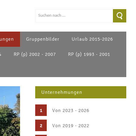
ungen
Gruppenbilder
Urlaub 2015-2026
4
RP (p) 2002 - 2007
RP (p) 1993 - 2001
Unternehmungen
1
Von 2023 - 2026
2
Von 2019 - 2022