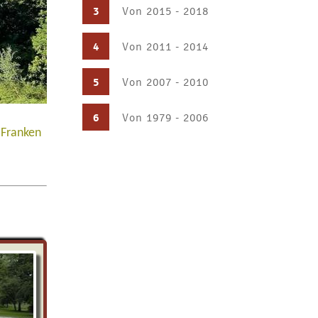
3
Von 2015 - 2018
4
Von 2011 - 2014
5
Von 2007 - 2010
6
Von 1979 - 2006
 Franken