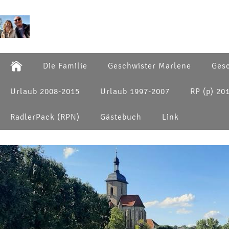
Die Familie
Geschwister Marlene
Gesc
Urlaub 2008-2015
Urlaub 1997-2007
RP (p) 20
RadlerPack (RPN)
Gästebuch
Link