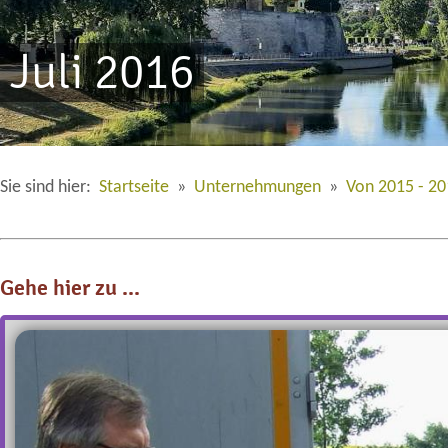
Juli 2016
Sie sind hier:
Startseite
»
Unternehmungen
»
Von 2015 - 2
Gehe hier zu ...