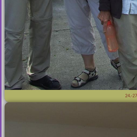
24.-27