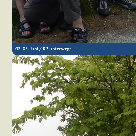
02.-05. Juni / RP unterwegs