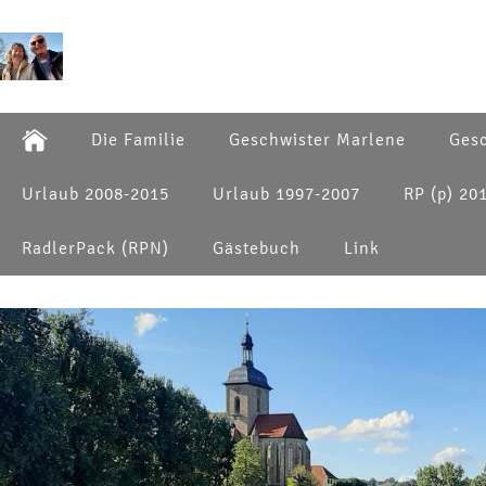
Die Familie
Geschwister Marlene
Gesc
Urlaub 2008-2015
Urlaub 1997-2007
RP (p) 20
RadlerPack (RPN)
Gästebuch
Link