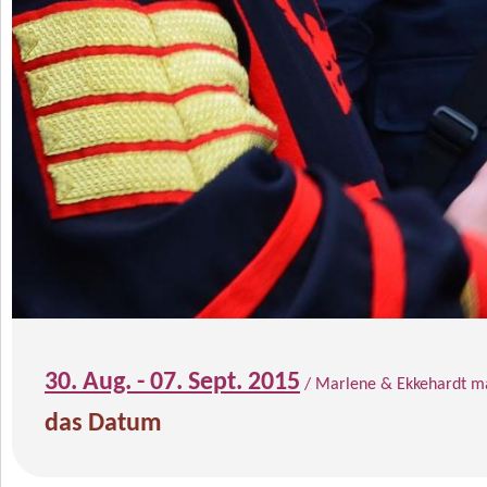
30. Aug. - 07. Sept. 2015
/ Marlene & Ekkehardt ma
das Datum