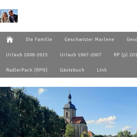
Die Familie
Geschwister Marlene
Gesc
Urlaub 2008-2015
Urlaub 1997-2007
RP (p) 20
RadlerPack (RPN)
Gästebuch
Link