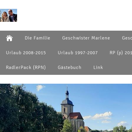
Die Familie
Geschwister Marlene
Gesc
Urlaub 2008-2015
Urlaub 1997-2007
RP (p) 20
RadlerPack (RPN)
Gästebuch
Link