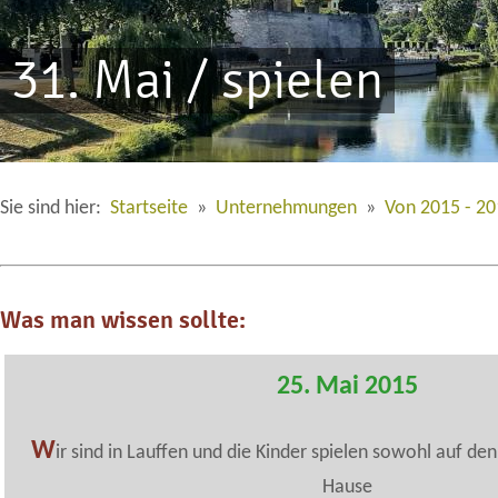
31. Mai / spielen
Sie sind hier:
Startseite
»
Unternehmungen
»
Von 2015 - 2
Was man wissen sollte:
25. Mai 2015
W
ir sind in Lauffen und die Kinder spielen sowohl auf den
Hause