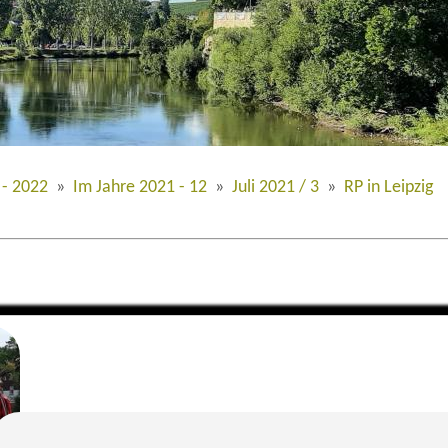
 - 2022
»
Im Jahre 2021 - 12
»
Juli 2021 / 3
»
RP in Leipzig