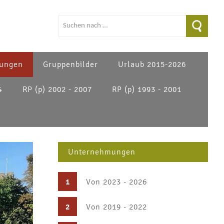
ungen
Gruppenbilder
Urlaub 2015-2026
4
RP (p) 2002 - 2007
RP (p) 1993 - 2001
Unternehmungen
1
Von 2023 - 2026
2
Von 2019 - 2022