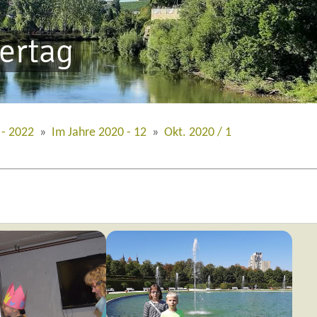
iertag
 - 2022
»
Im Jahre 2020 - 12
»
Okt. 2020 / 1