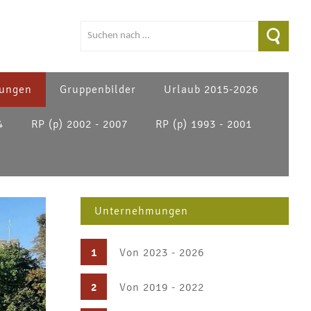
ungen
Gruppenbilder
Urlaub 2015-2026
4
RP (p) 2002 - 2007
RP (p) 1993 - 2001
Unternehmungen
1
Von 2023 - 2026
2
Von 2019 - 2022