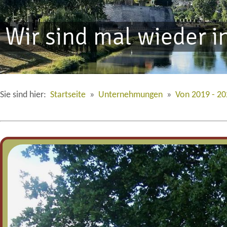
Wir sind mal wieder 
Sie sind hier:
Startseite
»
Unternehmungen
»
Von 2019 - 2