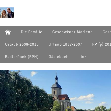
Die Familie
Geschwister Marlene
Gesc
Urlaub 2008-2015
Urlaub 1997-2007
RP (p) 20
RadlerPack (RPN)
Gästebuch
Link