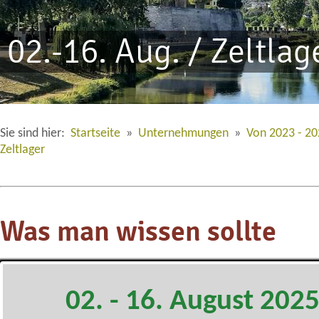
02.-16. Aug. / Zeltlag
Sie sind hier:
Startseite
»
Unternehmungen
»
Von 2023 - 2
Zeltlager
Was man wissen sollte
02. - 16. August 202