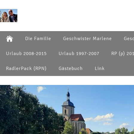
Die Familie
Geschwister Marlene
Gesc
Urlaub 2008-2015
Urlaub 1997-2007
RP (p) 20
RadlerPack (RPN)
Gästebuch
Link