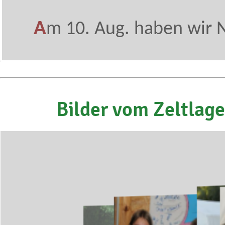
A
m 10. Aug. haben wir N
Bilder vom Zeltlager