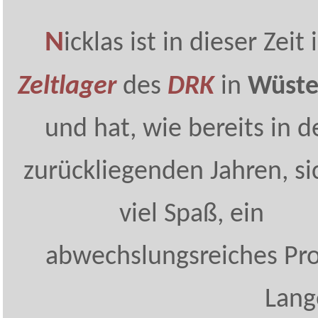
N
icklas ist in dieser Zeit
Zeltlager
des
DRK
in
Wüste
und hat, wie bereits in d
zurückliegenden Jahren, si
viel Spaß, ein
abwechslungsreiches Pr
Lang