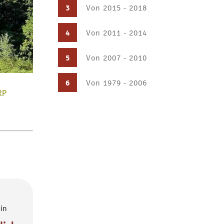
3
Von 2015 - 2018
4
Von 2011 - 2014
5
Von 2007 - 2010
6
Von 1979 - 2006
RP
 in