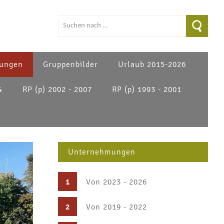
ungen
Gruppenbilder
Urlaub 2015-2026
4
RP (p) 2002 - 2007
RP (p) 1993 - 2001
Unternehmungen
1
Von 2023 - 2026
2
Von 2019 - 2022