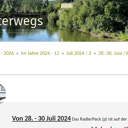
nterwegs
 - 2026
»
Im Jahre 2024 - 12
»
Juli 2024 / 3
»
28.-30. Juni / 
Von 28. - 30 Juli 2024
Das RadlerPack (p) ist auf der