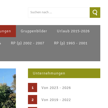
ungen
Gruppenbilder
Urlaub 2015-2026
4
RP (p) 2002 - 2007
RP (p) 1993 - 2001
Unternehmungen
1
Von 2023 - 2026
2
Von 2019 - 2022