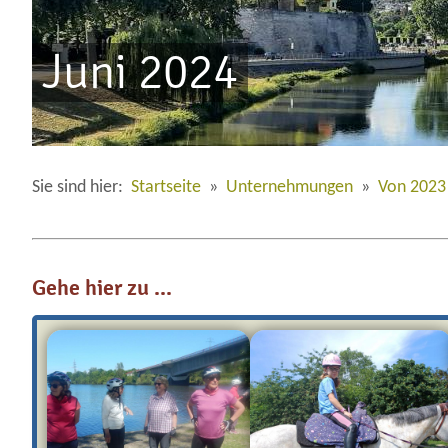
Juni 2024
Sie sind hier:
Startseite
»
Unternehmungen
»
Von 2023
Gehe hier zu ...