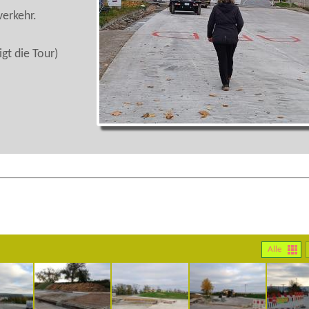
erkehr.
igt die Tour)
Alle