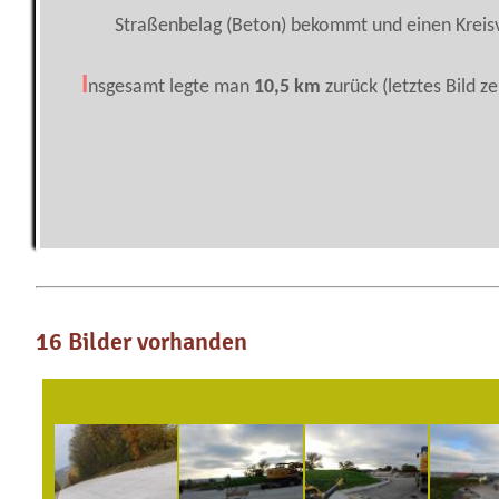
Straßenbelag (Beton) bekommt und einen Kreisv
I
nsgesamt legte man
10,5 km
zurück (letztes Bild ze
16 Bilder vorhanden