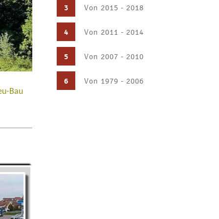
3
Von 2015 - 2018
4
Von 2011 - 2014
5
Von 2007 - 2010
6
Von 1979 - 2006
Neu-Bau