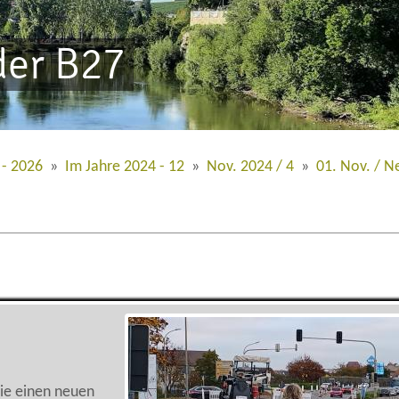
der B27
 - 2026
»
Im Jahre 2024 - 12
»
Nov. 2024 / 4
»
01. Nov. / 
die einen neuen