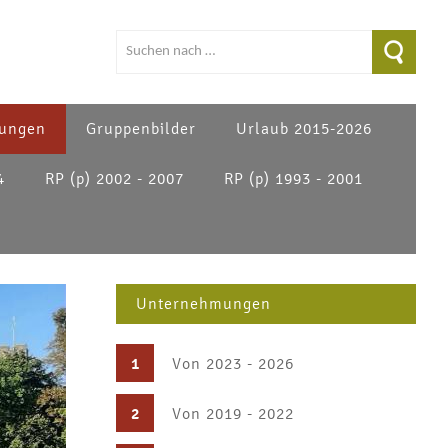
ungen
Gruppenbilder
Urlaub 2015-2026
4
RP (p) 2002 - 2007
RP (p) 1993 - 2001
Unternehmungen
1
Von 2023 - 2026
2
Von 2019 - 2022