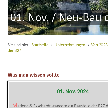
01. Nov. / Neu-Bau 
Sie sind hier:
Startseite
»
Unternehmungen
»
Von 2023
der B27
Was man wissen sollte
01. Nov. 2024
M
arlene & Ekkehardt wandern zur Baustelle der B27 