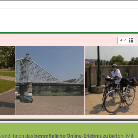
Alle
n und Ihnen das
bestmögliche Online-Erlebnis
zu bieten. Mit