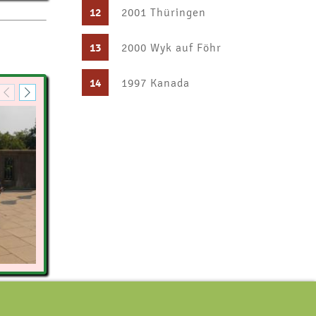
12
2001 Thüringen
13
2000 Wyk auf Föhr
14
1997 Kanada