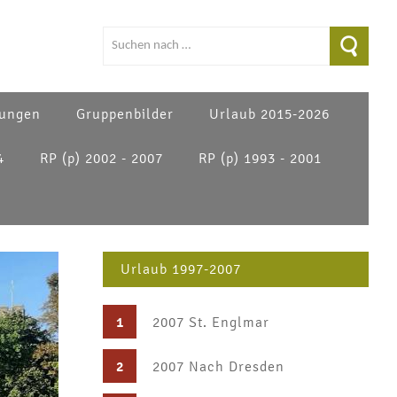
ungen
Gruppenbilder
Urlaub 2015-2026
4
RP (p) 2002 - 2007
RP (p) 1993 - 2001
Urlaub 1997-2007
1
2007 St. Englmar
2
2007 Nach Dresden