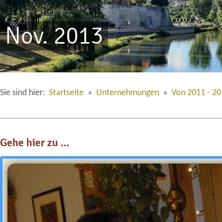
Nov. 2013
Sie sind hier:
Startseite
»
Unternehmungen
»
Von 2011 - 2
Gehe hier zu ...