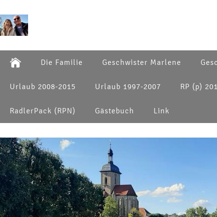
Die Familie
Geschwister Marlene
Gesc
Urlaub 2008-2015
Urlaub 1997-2007
RP (p) 20
RadlerPack (RPN)
Gästebuch
Link