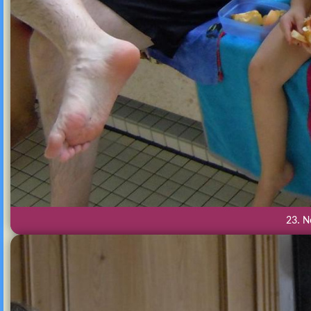
23. N