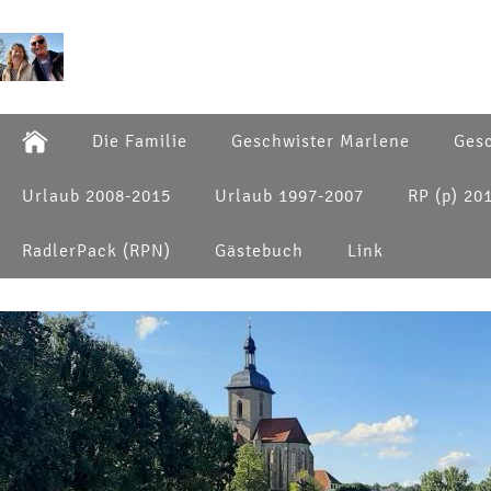
Die Familie
Geschwister Marlene
Gesc
Urlaub 2008-2015
Urlaub 1997-2007
RP (p) 20
RadlerPack (RPN)
Gästebuch
Link